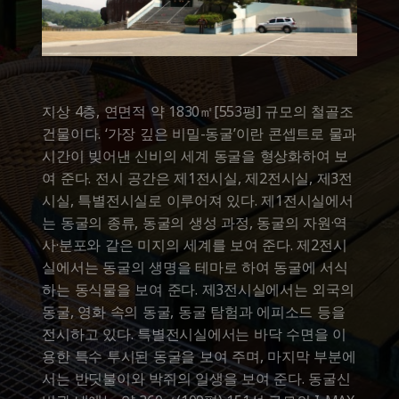
지상 4층, 연면적 약 1830㎡[553평] 규모의 철골조
건물이다. ‘가장 깊은 비밀-동굴’이란 콘셉트로 물과
시간이 빚어낸 신비의 세계 동굴을 형상화하여 보
여 준다. 전시 공간은 제1전시실, 제2전시실, 제3전
시실, 특별전시실로 이루어져 있다. 제1전시실에서
는 동굴의 종류, 동굴의 생성 과정, 동굴의 자원·역
사·분포와 같은 미지의 세계를 보여 준다. 제2전시
실에서는 동굴의 생명을 테마로 하여 동굴에 서식
하는 동식물을 보여 준다. 제3전시실에서는 외국의
동굴, 영화 속의 동굴, 동굴 탐험과 에피소드 등을
전시하고 있다. 특별전시실에서는 바닥 수면을 이
용한 특수 투시된 동굴을 보여 주며, 마지막 부분에
서는 반딧불이와 박쥐의 일생을 보여 준다. 동굴신