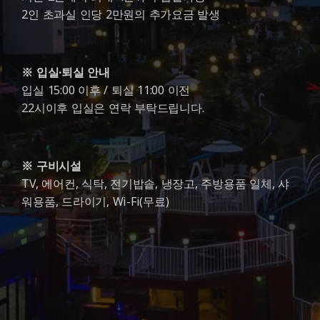
2인 초과실 인당 2만원의 추가요금 발생
※ 입실·퇴실 안내
입실 15:00 이후 / 퇴실 11:00 이전
22시이후 입실은 연락 부탁드립니다.
※ 구비시설
TV, 에어컨, 식탁, 전기밥솥, 냉장고, 주방용품 일체, 샤
워용품, 드라이기, Wi-Fi(무료)