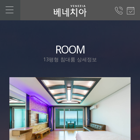
ROOM
13평형 침대룸 상세정보